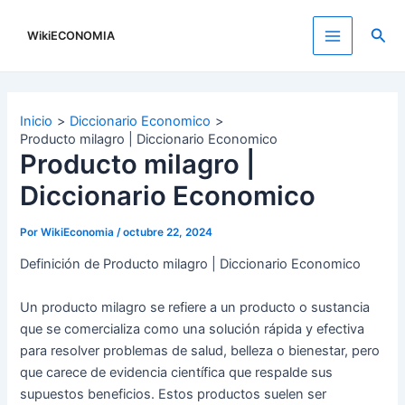
Ir
al
Busc
WikiECONOMIA
Main
contenido
Menu
Inicio
Diccionario Economico
Producto milagro | Diccionario Economico
Producto milagro |
Diccionario Economico
Por
WikiEconomia
/
octubre 22, 2024
Definición de Producto milagro | Diccionario Economico
Un producto milagro se refiere a un producto o sustancia
que se comercializa como una solución rápida y efectiva
para resolver problemas de salud, belleza o bienestar, pero
que carece de evidencia científica que respalde sus
supuestos beneficios. Estos productos suelen ser