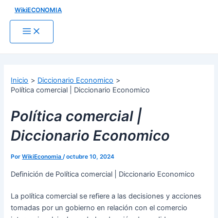
Ir
WikiECONOMIA
al
contenido
Main
Menu
Buscar
Inicio
Diccionario Economico
Política comercial | Diccionario Economico
Política comercial |
Diccionario Economico
Por
WikiEconomia
/
octubre 10, 2024
Definición de Política comercial | Diccionario Economico
La política comercial se refiere a las decisiones y acciones
tomadas por un gobierno en relación con el comercio