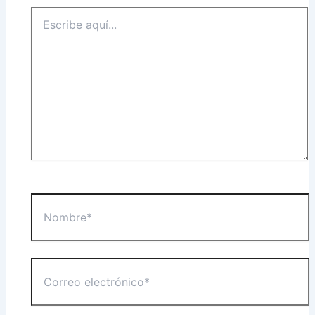
Escribe
aquí...
Nombre*
Correo
electrónico*