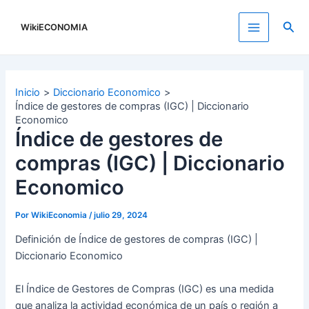
Ir
al
Busc
WikiECONOMIA
Main
contenido
Menu
Inicio
Diccionario Economico
Índice de gestores de compras (IGC) | Diccionario
Economico
Índice de gestores de
compras (IGC) | Diccionario
Economico
Por
WikiEconomia
/
julio 29, 2024
Definición de Índice de gestores de compras (IGC) |
Diccionario Economico
El Índice de Gestores de Compras (IGC) es una medida
que analiza la actividad económica de un país o región a