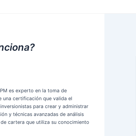
nciona?
 CPM es experto en la toma de
e una certificación que valida el
inversionistas para crear y administrar
rsión y técnicas avanzadas de análisis
 de cartera que utiliza su conocimiento