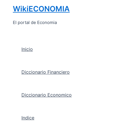
Ir
WikiECONOMIA
al
contenido
El portal de Economia
Inicio
Diccionario Financiero
Diccionario Economico
Indice