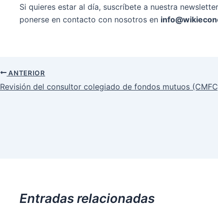
Si quieres estar al día, suscríbete a nuestra newslet
ponerse en contacto con nosotros en
info@wikiecon
ANTERIOR
Navegación
Revisión del consultor colegiado de fondos mutuos (CMFC
de
entradas
Entradas relacionadas