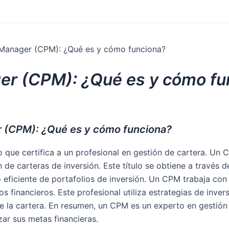
 Manager (CPM): ¿Qué es y cómo funciona?
ger (CPM): ¿Qué es y cómo fu
r (CPM): ¿Qué es y cómo funciona?
o que certifica a un profesional en gestión de cartera. Un
n de carteras de inversión. Este título se obtiene a través d
eficiente de portafolios de inversión. Un CPM trabaja con 
os financieros. Este profesional utiliza estrategias de inve
de la cartera. En resumen, un CPM es un experto en gestión
zar sus metas financieras.