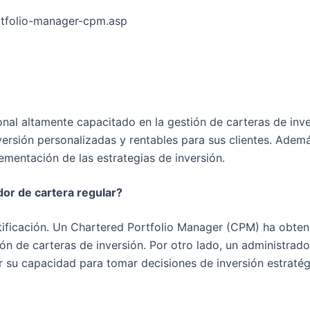
rtfolio-manager-cpm.asp
nal altamente capacitado en la gestión de carteras de inve
nversión personalizadas y rentables para sus clientes. Ad
lementación de las estrategias de inversión.
dor de cartera regular?
certificación. Un Chartered Portfolio Manager (CPM) ha obte
n de carteras de inversión. Por otro lado, un administrado
r su capacidad para tomar decisiones de inversión estratégi