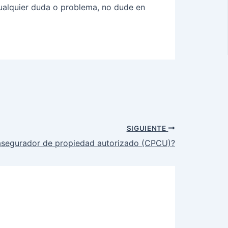
 cualquier duda o problema, no dude en
SIGUIENTE
asegurador de propiedad autorizado (CPCU)?